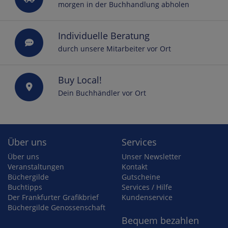
morgen in der Buchhandlung abholen
Individuelle Beratung
durch unsere Mitarbeiter vor Ort
Buy Local!
Dein Buchhändler vor Ort
Über uns
Services
Über uns
Unser Newsletter
Veranstaltungen
Kontakt
Büchergilde
Gutscheine
Buchtipps
Services / Hilfe
Der Frankfurter Grafikbrief
Kundenservice
Büchergilde Genossenschaft
Bequem bezahlen