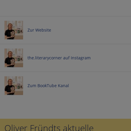
Zur Website
the.literarycorner auf Instagram
Zum BookTube Kanal
Oliver Fründts aktuelle