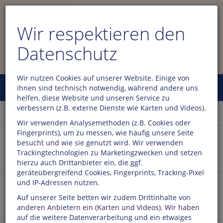
Wir respektieren den
Datenschutz
Wir nutzen Cookies auf unserer Website. Einige von
Menü
ihnen sind technisch notwendig, während andere uns
0
helfen, diese Website und unseren Service zu
Das Wichtigste auf einen Klick:
verbessern (z.B. externe Dienste wie Karten und Videos).
Wir verwenden Analysemethoden (z.B. Cookies oder
Fingerprints), um zu messen, wie häufig unsere Seite
besucht und wie sie genutzt wird. Wir verwenden
Öffnungszeiten & Kontakt
Trackingtechnologien zu Marketingzwecken und setzen
hierzu auch Drittanbieter ein, die ggf.
geräteübergreifend Cookies, Fingerprints, Tracking-Pixel
und IP-Adressen nutzen.
Veranstaltungen
Auf unserer Seite betten wir zudem Drittinhalte von
anderen Anbietern ein (Karten und Videos). Wir haben
auf die weitere Datenverarbeitung und ein etwaiges