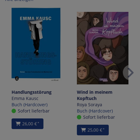
Handlungsstörung
Wind in meinem
Emma Kausc
Kopftuch
Buch (Hardcover)
Roya Soraya
Sofort lieferbar
Buch (Hardcover)
Sofort lieferbar
26,00 €
*
25,00 €
*