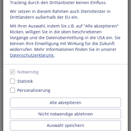
Tracking durch den Drittanbieter keinen Einfluss.
Wir setzen in diesem Rahmen auch Dienstleister in
Buchtipps
Drittländern außerhalb der EU ein.
Mit Ihrer Auswahl, indem Sie z.B. auf "Alle akzeptieren"
klicken, willigen Sie in die oben beschriebenen
Vorgänge und die Datenübermittlung in die USA ein. Sie
Büchergilde Buchgemeinschaft
können Ihre Einwilligung mit Wirkung für die Zukunft
widerrufen. Mehr Informationen finden Sie in unserer
Datenschutzerklärung.
Unsere nächste Veranstaltung:
Notwendig
Statistik
Personalisierung
Alle akzeptieren
Freitag
Nicht notwendige ablehnen
04
Auswahl speichern