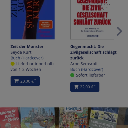
Zeit der Monster
Gegenmacht: Die
Seyda Kurt
Zivilgesellschaft schlägt
Buch (Hardcover)
zurück
Lieferbar innerhalb
Arne Semsrott
von 1-2 Wochen
Buch (Hardcover)
Sofort lieferbar
23,00 €
*
22,00 €
*